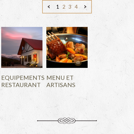
1
2
3
4
EQUIPEMENTS
MENU ET
RESTAURANT
ARTISANS