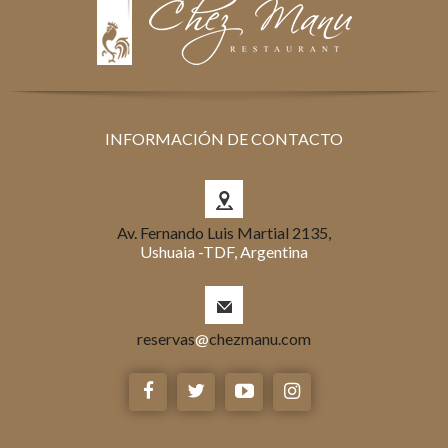
INFORMACIÓN DE CONTACTO
Av. Fernando Luis Martial 2135,
Ushuaia -TDF, Argentina
reservas
@
chezmanu.com