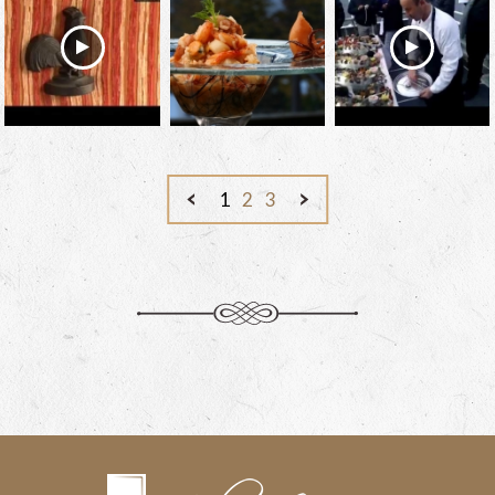
1
2
3